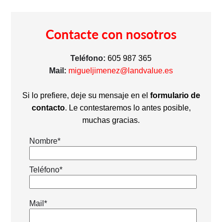
Contacte con nosotros
Teléfono:
605 987 365
Mail:
migueljimenez@landvalue.es
Si lo prefiere, deje su mensaje en el
formulario de
contacto
. Le contestaremos lo antes posible,
muchas gracias.
Nombre*
Teléfono*
Mail*