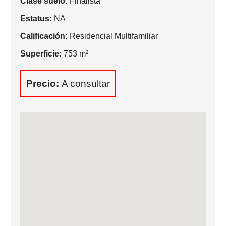
Clase suelo:
Finalista
Estatus:
NA
Calificación:
Residencial Multifamiliar
Superficie:
753 m²
Precio:
A consultar