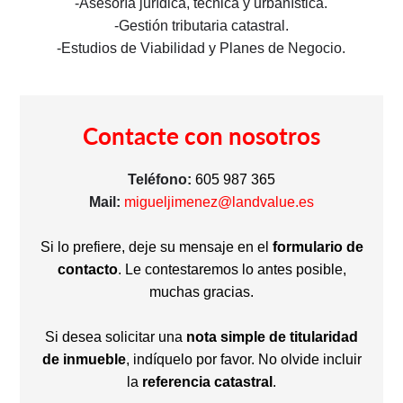
-Asesoría jurídica, técnica y urbanística.
-Gestión tributaria catastral.
-Estudios de Viabilidad y Planes de Negocio.
Contacte con nosotros
Teléfono:
605 987 365
Mail:
migueljimenez@landvalue.es
Si lo prefiere, deje su mensaje en el
formulario de
contacto
. Le contestaremos lo antes posible,
muchas gracias.
Si desea solicitar una
nota simple de titularidad
de inmueble
, indíquelo por favor. No olvide incluir
la
referencia catastral
.