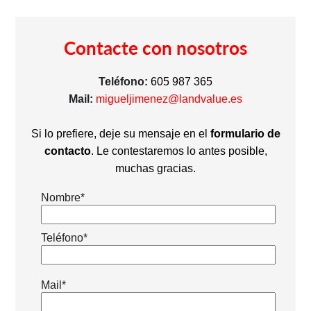
Contacte con nosotros
Teléfono:
605 987 365
Mail:
migueljimenez@landvalue.es
Si lo prefiere, deje su mensaje en el
formulario de
contacto
. Le contestaremos lo antes posible,
muchas gracias.
Nombre*
Teléfono*
Mail*