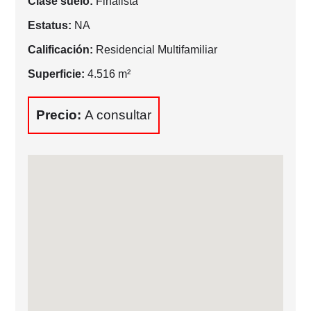
Clase suelo:
Finalista
Estatus:
NA
Calificación:
Residencial Multifamiliar
Superficie:
4.516 m²
Precio:
A consultar