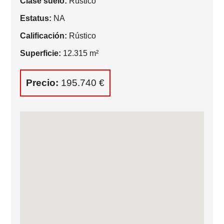
Clase suelo:
Rústico
Estatus:
NA
Calificación:
Rústico
Superficie:
12.315 m²
Precio:
195.740 €