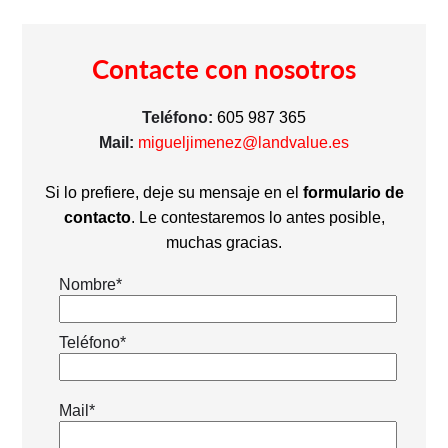
Contacte con nosotros
Teléfono:
605 987 365
Mail:
migueljimenez@landvalue.es
Si lo prefiere, deje su mensaje en el
formulario de
contacto
. Le contestaremos lo antes posible,
muchas gracias.
Nombre*
Teléfono*
Mail*