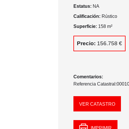
Estatus:
NA
Calificación:
Rústico
Superficie:
158 m²
Precio:
156.758 €
Comentarios:
Referencia Catastral:00
VER CATASTRO
IMPRIMIR