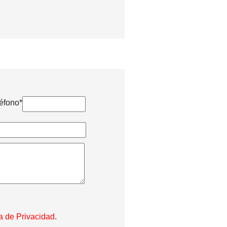
éfono*
ca de Privacidad
.