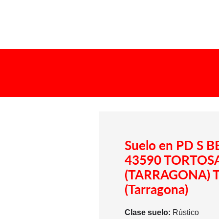
Suelo en PD S 
43590 TORTOS
(TARRAGONA) T
(Tarragona)
Clase suelo:
Rústico