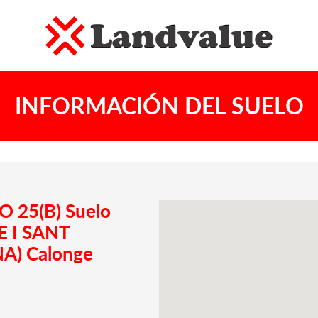
INFORMACIÓN DEL SUELO
O 25(B) Suelo
 I SANT
A) Calonge