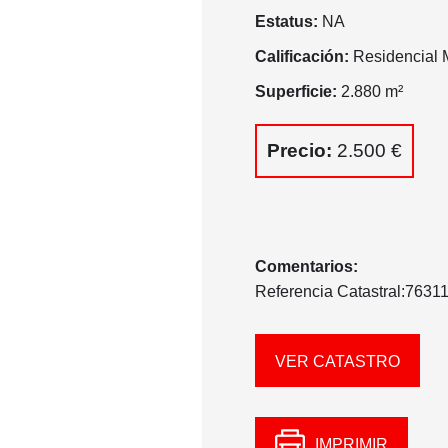
Estatus:
NA
Calificación:
Residencial M
Superficie:
2.880 m²
Precio:
2.500 €
Comentarios:
Referencia Catastral:76
VER CATASTRO
IMPRIMIR