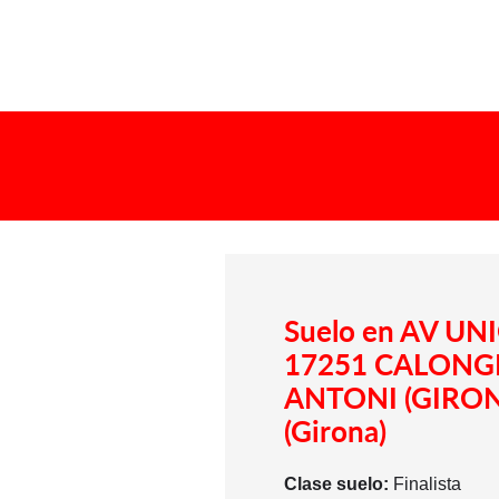
Suelo en AV UNI
17251 CALONGE
ANTONI (GIRON
(Girona)
Clase suelo:
Finalista