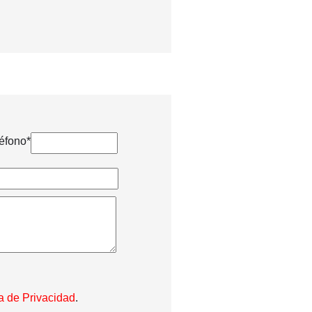
éfono*
ca de Privacidad
.