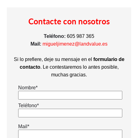
Contacte con nosotros
Teléfono:
605 987 365
Mail:
migueljimenez@landvalue.es
Si lo prefiere, deje su mensaje en el
formulario de
contacto
. Le contestaremos lo antes posible,
muchas gracias.
Nombre*
Teléfono*
Mail*