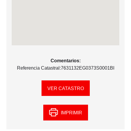
Comentarios:
Referencia Catastral:7631132EG0373S0001BI
VER CATASTRO
IMPRIMIR