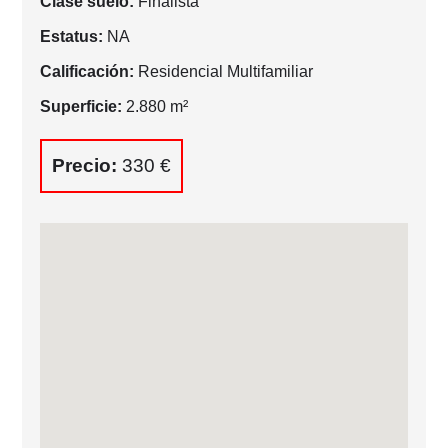
Clase suelo:
Finalista
Estatus:
NA
Calificación:
Residencial Multifamiliar
Superficie:
2.880 m²
Precio:
330 €