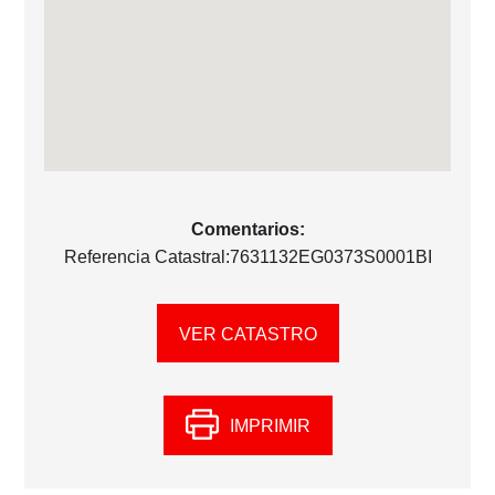
Comentarios:
Referencia Catastral:7631132EG0373S0001BI
VER CATASTRO
IMPRIMIR