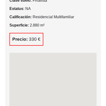
Clase suelo:
Finalista
Estatus:
NA
Calificación:
Residencial Multifamiliar
Superficie:
2.880 m²
Precio:
330 €