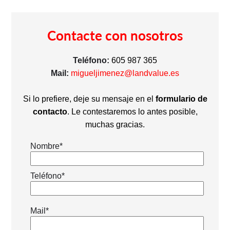
Contacte con nosotros
Teléfono:
605 987 365
Mail:
migueljimenez@landvalue.es
Si lo prefiere, deje su mensaje en el
formulario de
contacto
. Le contestaremos lo antes posible,
muchas gracias.
Nombre*
Teléfono*
Mail*