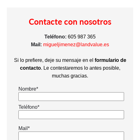
Contacte con nosotros
Teléfono:
605 987 365
Mail:
migueljimenez@landvalue.es
Si lo prefiere, deje su mensaje en el
formulario de
contacto
. Le contestaremos lo antes posible,
muchas gracias.
Nombre*
Teléfono*
Mail*