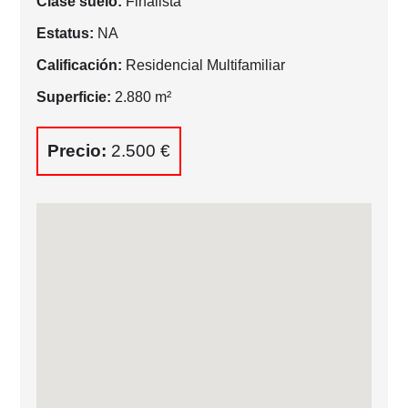
Clase suelo:
Finalista
Estatus:
NA
Calificación:
Residencial Multifamiliar
Superficie:
2.880 m²
Precio:
2.500 €