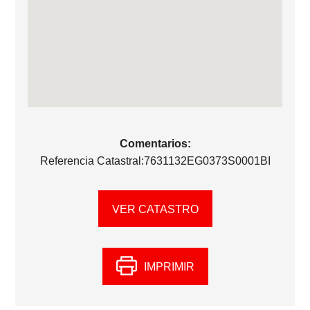
Comentarios:
Referencia Catastral:7631132EG0373S0001BI
VER CATASTRO
IMPRIMIR