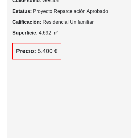
Clase suelo:
Gestión
Estatus:
Proyecto Reparcelación Aprobado
Calificación:
Residencial Unifamiliar
Superficie:
4.692 m²
Precio:
5.400 €