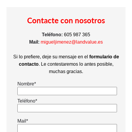
Contacte con nosotros
Teléfono:
605 987 365
Mail:
migueljimenez@landvalue.es
Si lo prefiere, deje su mensaje en el
formulario de
contacto
. Le contestaremos lo antes posible,
muchas gracias.
Nombre*
Teléfono*
Mail*