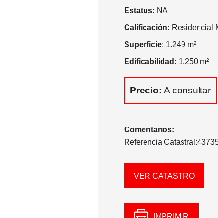
Estatus:
NA
Calificación:
Residencial M
Superficie:
1.249 m²
Edificabilidad:
1.250 m²
Precio:
A consultar
Comentarios:
Referencia Catastral:43
VER CATASTRO
IMPRIMIR