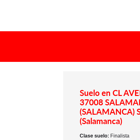
Suelo en CL AVE
37008 SALAM
(SALAMANCA) S
(Salamanca)
Clase suelo:
Finalista