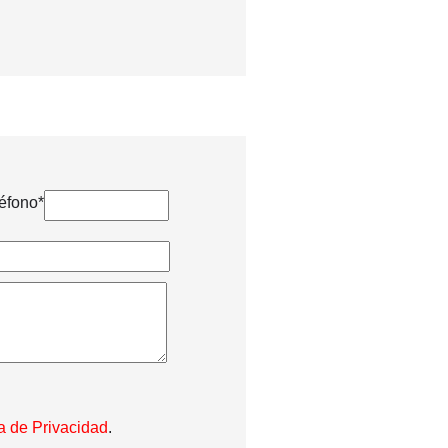
éfono*
ca de Privacidad
.