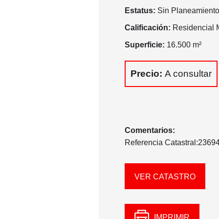
Estatus:
Sin Planeamiento
Calificación:
Residencial M
Superficie:
16.500 m²
Precio:
A consultar
Comentarios:
Referencia Catastral:23
VER CATASTRO
IMPRIMIR