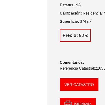
Estatus:
NA
Calificación:
Residencial M
Superficie:
374 m²
Precio:
90 €
Comentarios:
Referencia Catastral:21
VER CATASTRO
IMPRIMIR