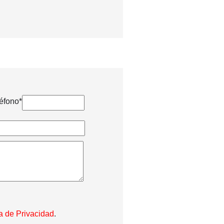
éfono*
ca de Privacidad
.