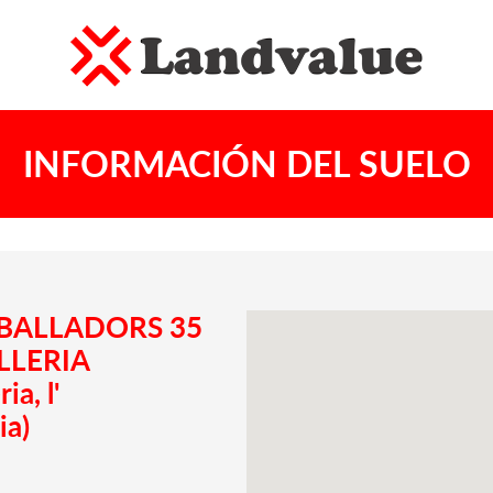
INFORMACIÓN DEL SUELO
REBALLADORS 35
OLLERIA
a, l'
ia)