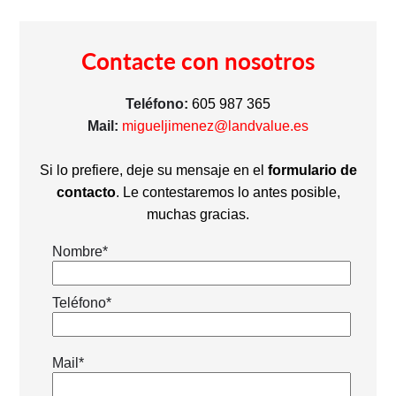
Contacte con nosotros
Teléfono:
605 987 365
Mail:
migueljimenez@landvalue.es
Si lo prefiere, deje su mensaje en el
formulario de
contacto
. Le contestaremos lo antes posible,
muchas gracias.
Nombre*
Teléfono*
Mail*