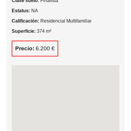
Clase suelo:
Finalista
Estatus:
NA
Calificación:
Residencial Multifamiliar
Superficie:
374 m²
Precio:
6.200 €