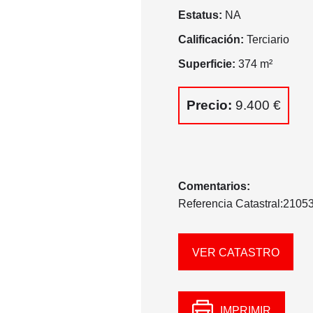
Estatus:
NA
Calificación:
Terciario
Superficie:
374 m²
Precio:
9.400 €
Comentarios:
Referencia Catastral:21
VER CATASTRO
IMPRIMIR