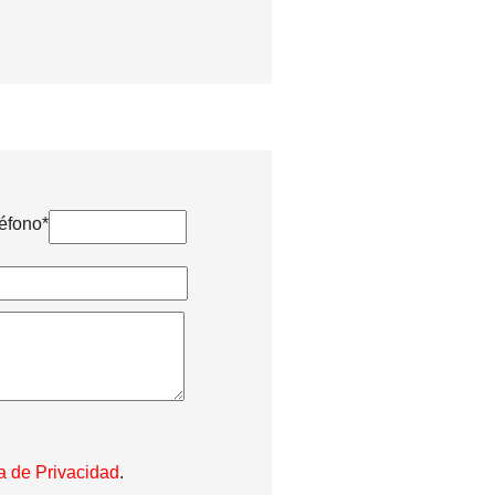
éfono*
ca de Privacidad
.