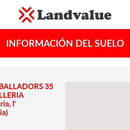
INFORMACIÓN DEL SUELO
REBALLADORS 35
OLLERIA
a, l'
ia)