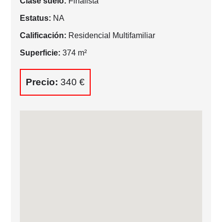
Clase suelo:
Finalista
Estatus:
NA
Calificación:
Residencial Multifamiliar
Superficie:
374 m²
Precio:
340 €