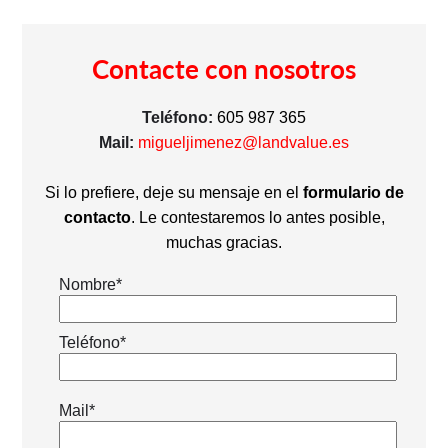
Contacte con nosotros
Teléfono:
605 987 365
Mail:
migueljimenez@landvalue.es
Si lo prefiere, deje su mensaje en el
formulario de
contacto
. Le contestaremos lo antes posible,
muchas gracias.
Nombre*
Teléfono*
Mail*