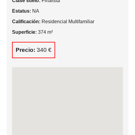
Clase suelo:
Finalista
Estatus:
NA
Calificación:
Residencial Multifamiliar
Superficie:
374 m²
Precio:
340 €