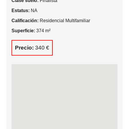
Clase suelo:
Finalista
Estatus:
NA
Calificación:
Residencial Multifamiliar
Superficie:
374 m²
Precio:
340 €