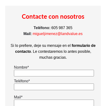
Contacte con nosotros
Teléfono:
605 987 365
Mail:
migueljimenez@landvalue.es
Si lo prefiere, deje su mensaje en el
formulario de
contacto
. Le contestaremos lo antes posible,
muchas gracias.
Nombre*
Teléfono*
Mail*