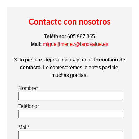
Contacte con nosotros
Teléfono:
605 987 365
Mail:
migueljimenez@landvalue.es
Si lo prefiere, deje su mensaje en el
formulario de
contacto
. Le contestaremos lo antes posible,
muchas gracias.
Nombre*
Teléfono*
Mail*