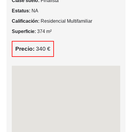
Clase suelo:
Finalista
Estatus:
NA
Calificación:
Residencial Multifamiliar
Superficie:
374 m²
Precio:
340 €