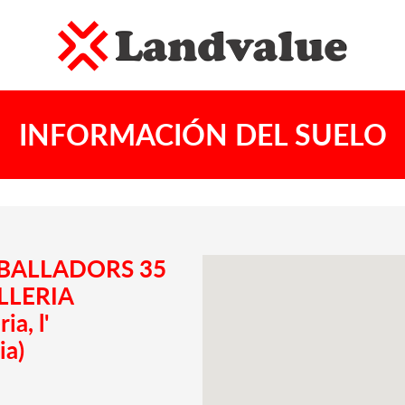
INFORMACIÓN DEL SUELO
REBALLADORS 35
OLLERIA
a, l'
ia)