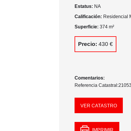
Estatus:
NA
Calificación:
Residencial M
Superficie:
374 m²
Precio:
430 €
Comentarios:
Referencia Catastral:21
VER CATASTRO
IMPRIMIR