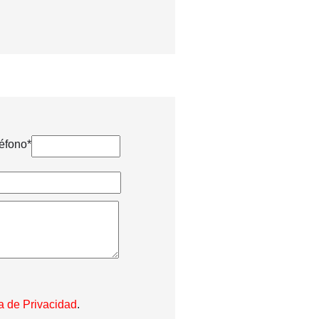
éfono*
ca de Privacidad
.