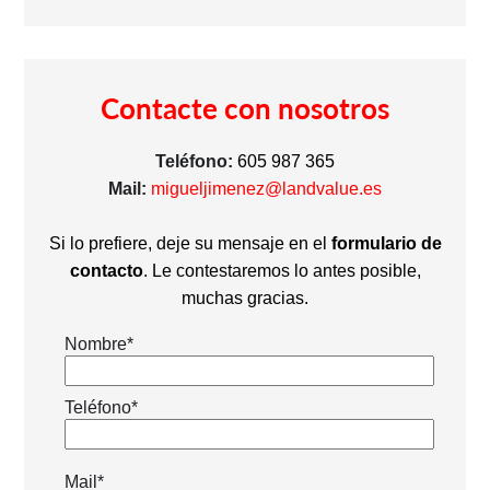
Contacte con nosotros
Teléfono:
605 987 365
Mail:
migueljimenez@landvalue.es
Si lo prefiere, deje su mensaje en el
formulario de
contacto
. Le contestaremos lo antes posible,
muchas gracias.
Nombre*
Teléfono*
Mail*