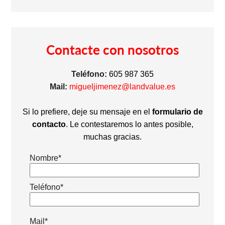
Contacte con nosotros
Teléfono:
605 987 365
Mail:
migueljimenez@landvalue.es
Si lo prefiere, deje su mensaje en el
formulario de
contacto
. Le contestaremos lo antes posible,
muchas gracias.
Nombre*
Teléfono*
Mail*