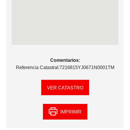
Comentarios:
Referencia Catastral:7216815YJ0671N0001TM
VER CATASTRO
IMPRIMIR