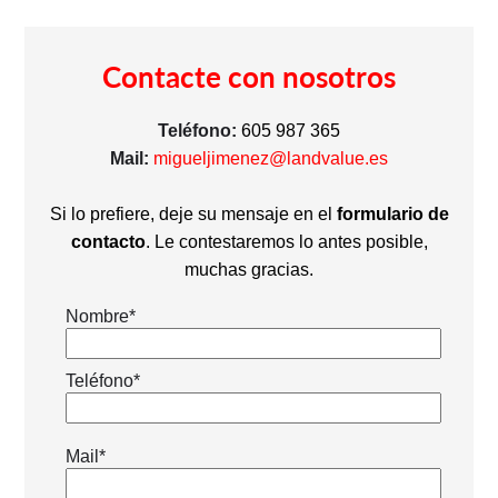
Contacte con nosotros
Teléfono:
605 987 365
Mail:
migueljimenez@landvalue.es
Si lo prefiere, deje su mensaje en el
formulario de
contacto
. Le contestaremos lo antes posible,
muchas gracias.
Nombre*
Teléfono*
Mail*