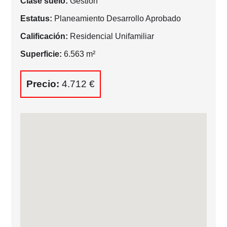
Clase suelo:
Gestión
Estatus:
Planeamiento Desarrollo Aprobado
Calificación:
Residencial Unifamiliar
Superficie:
6.563 m²
Precio:
4.712 €